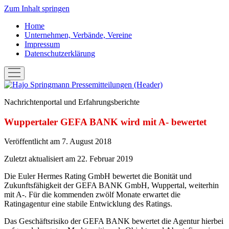
Zum Inhalt springen
Home
Unternehmen, Verbände, Vereine
Impressum
Datenschutzerklärung
Menü
öffnen
Hans-
Joachim
Nachrichtenportal und Erfahrungsberichte
"Hajo"
Springmann:
Wuppertaler GEFA BANK wird mit A- bewertet
Pressemitteilungen
Veröffentlicht am 7. August 2018
Zuletzt aktualisiert am 22. Februar 2019
Die Euler Hermes Rating GmbH bewertet die Bonität und
Zukunftsfähigkeit der GEFA BANK GmbH, Wuppertal, weiterhin
mit A-. Für die kommenden zwölf Monate erwartet die
Ratingagentur eine stabile Entwicklung des Ratings.
Das Geschäftsrisiko der GEFA BANK bewertet die Agentur hierbei