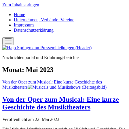
Zum Inhalt springen
Home
Unternehmen, Verbände, Vereine
Impressum
Datenschutzerklärung
Menü
öffnen
Hans-
Joachim
Nachrichtenportal und Erfahrungsberichte
"Hajo"
Springmann:
Pressemitteilungen
Monat:
Mai 2023
Von der Oper zum Musical: Eine kurze Geschichte des
Musiktheaters
Von der Oper zum Musical: Eine kurze
Geschichte des Musiktheaters
Veröffentlicht am 22. Mai 2023