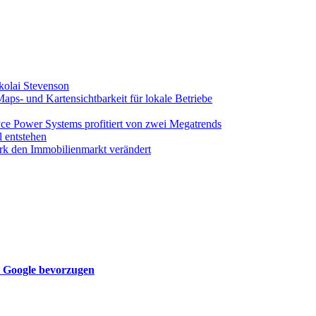
kolai Stevenson
s- und Kartensichtbarkeit für lokale Betriebe
ce Power Systems profitiert von zwei Megatrends
 entstehen
rk den Immobilienmarkt verändert
n Google bevorzugen