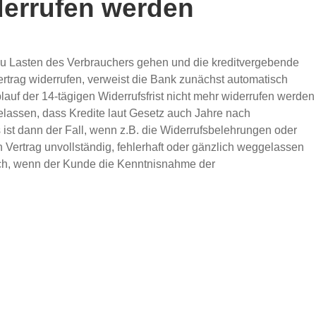
derrufen werden
h zu Lasten des Verbrauchers gehen und die kreditvergebende
rtrag widerrufen, verweist die Bank zunächst automatisch
auf der 14-tägigen Widerrufsfrist nicht mehr widerrufen werden
elassen, dass Kredite laut Gesetz auch Jahre nach
ist dann der Fall, wenn z.B. die Widerrufsbelehrungen oder
Vertrag unvollständig, fehlerhaft oder gänzlich weggelassen
ich, wenn der Kunde die Kenntnisnahme der