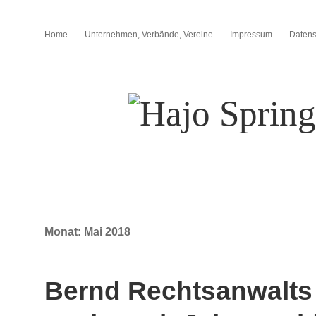
Home
Unternehmen, Verbände, Vereine
Impressum
Datens
Hans-
Joachim
"Hajo"
Springmann:
Monat:
Mai 2018
Pressemittei
Bernd Rechtsanwalts