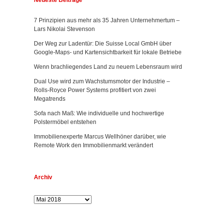
Neueste Beiträge
7 Prinzipien aus mehr als 35 Jahren Unternehmertum –
Lars Nikolai Stevenson
Der Weg zur Ladentür: Die Suisse Local GmbH über
Google-Maps- und Kartensichtbarkeit für lokale Betriebe
Wenn brachliegendes Land zu neuem Lebensraum wird
Dual Use wird zum Wachstumsmotor der Industrie –
Rolls-Royce Power Systems profitiert von zwei
Megatrends
Sofa nach Maß: Wie individuelle und hochwertige
Polstermöbel entstehen
Immobilienexperte Marcus Wellhöner darüber, wie
Remote Work den Immobilienmarkt verändert
Archiv
Archiv