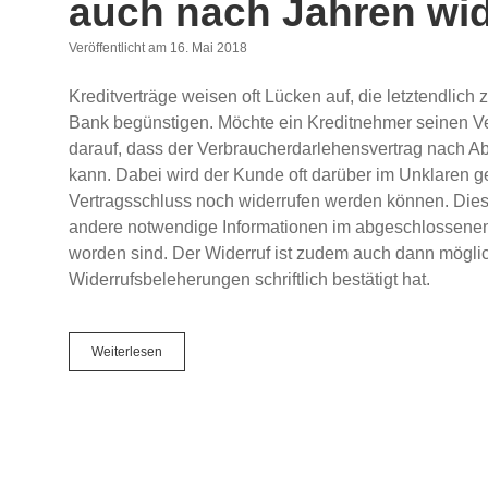
auch nach Jahren wi
Veröffentlicht am 16. Mai 2018
Kreditverträge weisen oft Lücken auf, die letztendlic
Bank begünstigen. Möchte ein Kreditnehmer seinen Ve
darauf, dass der Verbraucherdarlehensvertrag nach Abl
kann. Dabei wird der Kunde oft darüber im Unklaren g
Vertragsschluss noch widerrufen werden können. Dies 
andere notwendige Informationen im abgeschlossenen 
worden sind. Der Widerruf ist zudem auch dann mögl
Widerrufsbeleherungen schriftlich bestätigt hat.
Bernd
Weiterlesen
Rechtsanwalts
GmbH
–
Kredite
können
auch