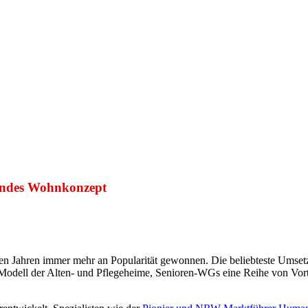
endes Wohnkonzept
ten Jahren immer mehr an Popularität gewonnen. Die beliebteste Umset
odell der Alten- und Pflegeheime, Senioren-WGs eine Reihe von Vorteil