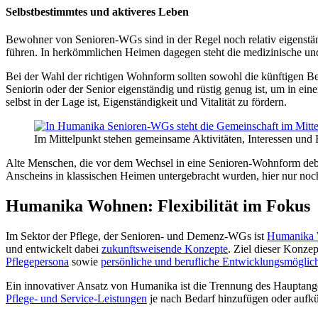
Selbstbestimmtes und aktiveres Leben
Bewohner von Senioren-WGs sind in der Regel noch relativ eigenständ
führen. In herkömmlichen Heimen dagegen steht die medizinische und
Bei der Wahl der richtigen Wohnform sollten sowohl die künftigen Bew
Seniorin oder der Senior eigenständig und rüstig genug ist, um in e
selbst in der Lage ist, Eigenständigkeit und Vitalität zu fördern.
Im Mittelpunkt stehen gemeinsame Aktivitäten, Interessen und
Alte Menschen, die vor dem Wechsel in eine Senioren-Wohnform debil 
Anscheins in klassischen Heimen untergebracht wurden, hier nur noc
Humanika Wohnen: Flexibilität im Fokus
Im Sektor der Pflege, der Senioren- und Demenz-WGs ist
Humanika
und entwickelt dabei
zukunftsweisende Konzepte
. Ziel dieser Konze
Pflegepersona
sowie
persönliche und berufliche Entwicklungsmöglic
Ein innovativer Ansatz von Humanika ist die Trennung des Hauptang
Pflege- und Service-Leistungen
je nach Bedarf hinzufügen oder aufkün