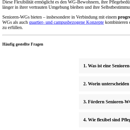
Diese Flexibilität ermöglicht es den WG-Bewohnern, ihre Pflegebedür
länger in ihrer vertrauten Umgebung bleiben und ihre Selbstbestimm
Senioren-WGs bieten – insbesondere in Verbindung mit einem
progr
WGs als auch
quartier- und campusbezogene Konzepte
kombinieren da
zu erfüllen.
Häufig gestellte Fragen
1. Was ist eine Senior
2. Worin unterscheiden
3. Fördern Senioren-WGs
4. Wie flexibel sind Pf