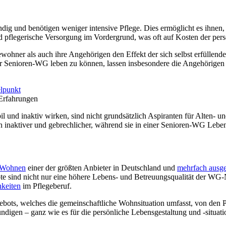
ig und benötigen weniger intensive Pflege. Dies ermöglicht es ihnen,
 pflegerische Versorgung im Vordergrund, was oft auf Kosten der pers
ohner als auch ihre Angehörigen den Effekt der sich selbst erfüllende
iner Senioren-WG leben zu können, lassen insbesondere die Angehörigen
 Erfahrungen
und inaktiv wirken, sind nicht grundsätzlich Aspiranten für Alten- u
h inaktiver und gebrechlicher, während sie in einer Senioren-WG Lebe
 Wohnen
einer der größten Anbieter in Deutschland und
mehrfach ausge
pte sind nicht nur eine höhere Lebens- und Betreuungsqualität der WG
hkeiten
im Pflegeberuf.
ebots, welches die gemeinschaftliche Wohnsituation umfasst, von den
digen – ganz wie es für die persönliche Lebensgestaltung und -situation