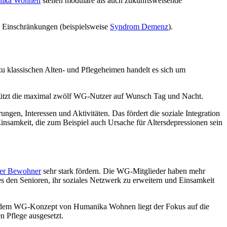
nika Wohnen
stellen modulare als auch zukunftsweisende
 Einschränkungen (beispielsweise
Syndrom Demenz
).
 klassischen Alten- und Pflegeheimen handelt es sich um
ützt die maximal zwölf WG-Nutzer auf Wunsch Tag und Nacht.
en, Interessen und Aktivitäten. Das fördert die soziale Integration
insamkeit, die zum Beispiel auch Ursache für Altersdepressionen sein
der Bewohner
sehr stark fördern. Die WG-Mitglieder haben mehr
 es den Senioren, ihr soziales Netzwerk zu erweitern und Einsamkeit
t dem WG-Konzept von Humanika Wohnen liegt der Fokus auf die
n Pflege ausgesetzt.