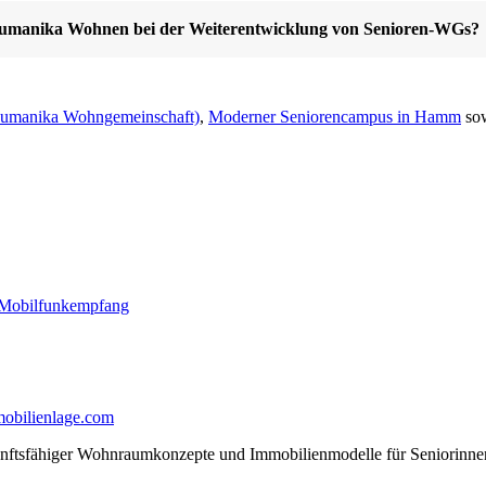
t Humanika Wohnen bei der Weiterentwicklung von Senioren-WGs?
(Humanika Wohngemeinschaft)
,
Moderner Seniorencampus in Hamm
so
n Mobilfunkempfang
mobilienlage.com
ukunftsfähiger Wohnraumkonzepte und Immobilienmodelle für Seniorinne