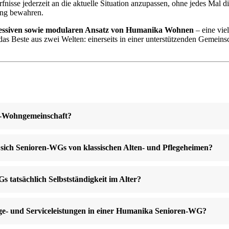
fnisse jederzeit an die aktuelle Situation anzupassen, ohne jedes Mal 
ung bewahren.
essiven sowie modularen Ansatz von Humanika Wohnen
– eine vie
s Beste aus zwei Welten: einerseits in einer unterstützenden Gemeinsch
en-Wohngemeinschaft?
 sich Senioren-WGs von klassischen Alten- und Pflegeheimen?
 tatsächlich Selbstständigkeit im Alter?
lege- und Serviceleistungen in einer Humanika Senioren-WG?