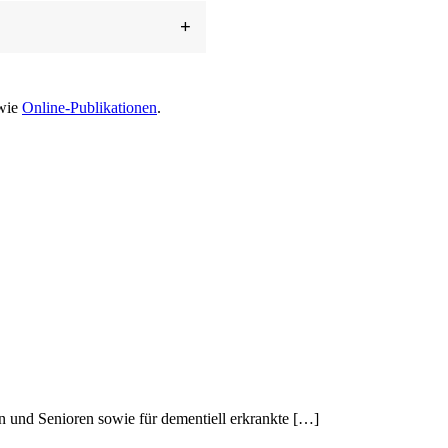
+
wie
Online-Publikationen
.
n und Senioren sowie für dementiell erkrankte […]