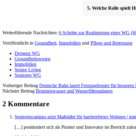
5. Welche Rolle spiel
Weiterführende Nachrichten:
6 Schritte zur Realisierung einer WG 
Veröffentlicht in
Gesundheit
,
Immobilien
und
Pflege und Betreuung
Demenz WG
Gesundheitswesen
Immobilien
Senior Living
Senioren WG
Vorheriger Beitrag
Deutsche Bahn lasert Fernzugfenster für bessere
Nächster Beitrag
Brunnenwasser und Wasserfilteranlagen
2 Kommentare
Seniorencampus setzt Maßstäbe für barrierefreies Wohnen | im
[…] positioniert sich als Pionier und Innovator im Bereich z