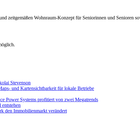
und zeitgemäßen Wohnraum-Konzept für Seniorinnen und Senioren sowi
öglich.
kolai Stevenson
s- und Kartensichtbarkeit für lokale Betriebe
ce Power Systems profitiert von zwei Megatrends
 entstehen
rk den Immobilienmarkt verändert