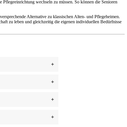
die Pflegeeinrichtung wechseln zu müssen. So können die Senioren
lversprechende Alternative zu klassischen Alten- und Pflegeheimen.
aft zu leben und gleichzeitig die eigenen individuellen Bedürfnisse
+
+
+
+