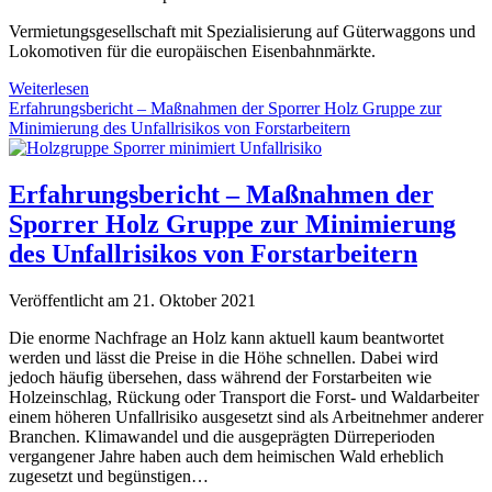
Vermietungsgesellschaft mit Spezialisierung auf Güterwaggons und
Lokomotiven für die europäischen Eisenbahnmärkte.
European
Weiterlesen
Wagon
Erfahrungsbericht – Maßnahmen der Sporrer Holz Gruppe zur
Lease
Minimierung des Unfallrisikos von Forstarbeitern
Erfahrungsbericht – Maßnahmen der
Sporrer Holz Gruppe zur Minimierung
des Unfallrisikos von Forstarbeitern
Veröffentlicht am 21. Oktober 2021
Die enorme Nachfrage an Holz kann aktuell kaum beantwortet
werden und lässt die Preise in die Höhe schnellen. Dabei wird
jedoch häufig übersehen, dass während der Forstarbeiten wie
Holzeinschlag, Rückung oder Transport die Forst- und Waldarbeiter
einem höheren Unfallrisiko ausgesetzt sind als Arbeitnehmer anderer
Branchen. Klimawandel und die ausgeprägten Dürreperioden
vergangener Jahre haben auch dem heimischen Wald erheblich
zugesetzt und begünstigen…