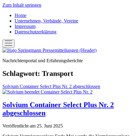
Zum Inhalt springen
Home
Unternehmen, Verbände, Vereine
Impressum
Datenschutzerklärung
Menü
öffnen
Hans-
Joachim
Nachrichtenportal und Erfahrungsberichte
"Hajo"
Springmann:
Pressemitteilungen
Schlagwort:
Transport
Solvium Container Select Plus Nr. 2 abgeschlossen
Solvium Container Select Plus Nr. 2
abgeschlossen
Veröffentlicht am 25. Juni 2025