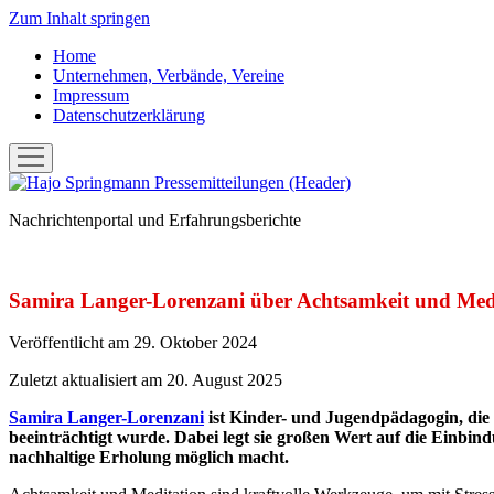
Zum Inhalt springen
Home
Unternehmen, Verbände, Vereine
Impressum
Datenschutzerklärung
Menü
öffnen
Hans-
Joachim
Nachrichtenportal und Erfahrungsberichte
"Hajo"
Springmann:
Pressemitteilungen
Samira Langer-Lorenzani über Achtsamkeit und Medi
Veröffentlicht am 29. Oktober 2024
Zuletzt aktualisiert am 20. August 2025
Samira Langer-Lorenzani
ist Kinder- und Jugendpädagogin, die 
beeinträchtigt wurde. Dabei legt sie großen Wert auf die Einbin
nachhaltige Erholung möglich macht.