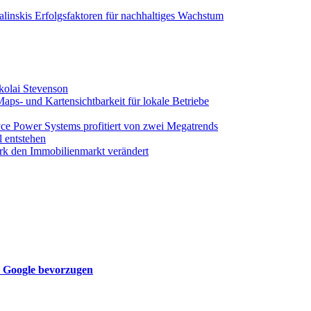
alinskis Erfolgsfaktoren für nachhaltiges Wachstum
kolai Stevenson
s- und Kartensichtbarkeit für lokale Betriebe
ce Power Systems profitiert von zwei Megatrends
 entstehen
rk den Immobilienmarkt verändert
n Google bevorzugen