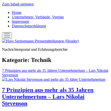
Zum Inhalt springen
Home
Unternehmen, Verbände, Vereine
Impressum
Datenschutzerklärung
Menü
öffnen
Hans-
Joachim
Nachrichtenportal und Erfahrungsberichte
"Hajo"
Springmann:
Pressemitteilungen
Kategorie:
Technik
7 Prinzipien aus mehr als 35 Jahren Unternehmertum – Lars Nikolai
Stevenson
7 Prinzipien aus mehr als 35 Jahren
Unternehmertum – Lars Nikolai
Stevenson